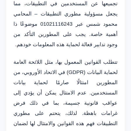
تجميعها عن المستخدمين في التطبيقات، مما
يجعل مسؤولية مطوري التطبيقات – المحامي
محمود شمس عبر 01021116243 موضوعًا ذا
أهمية خاصة. يجب على المطورين التأكد من
وجود تدابير فعالة لحماية هذه المعلومات خودهم.
تتطلب القوانين المعمول بها، مثل اللائحة العامة
لحماية البيانات (GDPR) في الاتحاد الأوروبي، من
المطورين امتثالًا صارمًا لحماية بيانات
المستخدمين. عدم الامتثال يمكن أن يؤدي إلى
عواقب قانونية جسيمة، بما في ذلك فرض
غرامات باهظة. لذلك، يتحتم على مطوري
التطبيقات فهم هذه القوانين والامتثال لها لضمان