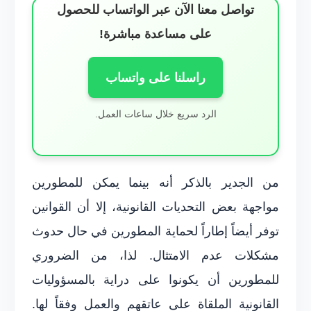
تواصل معنا الآن عبر الواتساب للحصول
على مساعدة مباشرة!
راسلنا على واتساب
الرد سريع خلال ساعات العمل.
من الجدير بالذكر أنه بينما يمكن للمطورين
مواجهة بعض التحديات القانونية، إلا أن القوانين
توفر أيضاً إطاراً لحماية المطورين في حال حدوث
مشكلات عدم الامتثال. لذا، من الضروري
للمطورين أن يكونوا على دراية بالمسؤوليات
القانونية الملقاة على عاتقهم والعمل وفقاً لها.