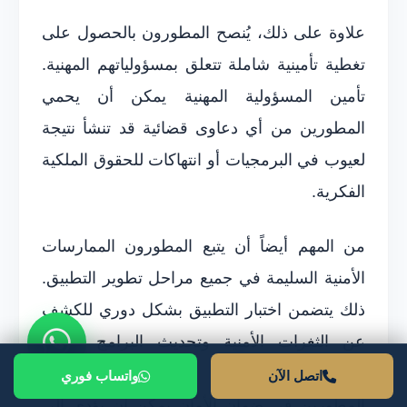
علاوة على ذلك، يُنصح المطورون بالحصول على
تغطية تأمينية شاملة تتعلق بمسؤولياتهم المهنية.
تأمين المسؤولية المهنية يمكن أن يحمي
المطورين من أي دعاوى قضائية قد تنشأ نتيجة
لعيوب في البرمجيات أو انتهاكات للحقوق الملكية
الفكرية.
من المهم أيضاً أن يتبع المطورون الممارسات
الأمنية السليمة في جميع مراحل تطوير التطبيق.
ذلك يتضمن اختبار التطبيق بشكل دوري للكشف
عن الثغرات الأمنية وتحديث البرامج بشكل
منتظم لحماية البيانات والمستخدمين. ففشل
اتصل الآن
واتساب فوري
المطورين في ضمان الأمان يمكن أن يؤدي إلى