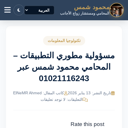
محمود شمس
المحامي ومستشار زواج الأجانب
تكنولوجيا المعلومات
مسؤولية مطوري التطبيقات –
المحامي محمود شمس عبر
01021116243
تاريخ النشر: 13 يناير 2026
كاتب المقال: ElNeMR Ahmed
التعليقات: لا توجد تعليقات
Rate this post