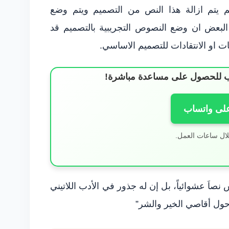
يم يتم ازالة هذا النص من التصميم ويتم وضع
 البعض ان وضع النصوص التجريبية بالتصميم قد
 او الانتقادات للتصميم الاساسي.
ساب للحصول على مساعدة مباشرة!
على واتساب
لال ساعات العمل.
 نصاَ عشوائياً، بل إن له جذور في الأدب اللاتيني
“حول أقاصي الخير والشر”