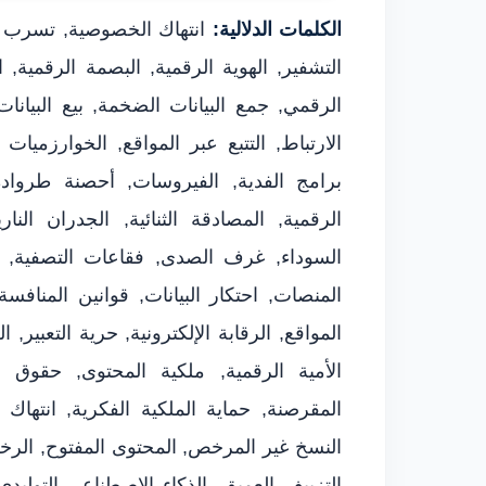
الكلمات الدلالية:
انتهاك الخصوصية, تسرب البي
التشفير, الهوية الرقمية, البصمة الرقمية, 
الرقمي, جمع البيانات الضخمة, بيع البيان
الارتباط, التتبع عبر المواقع, الخوارزميات ا
برامج الفدية, الفيروسات, أحصنة طروادة
الرقمية, المصادقة الثنائية, الجدران الناري
السوداء, غرف الصدى, فقاعات التصفية, ال
المنصات, احتكار البيانات, قوانين المناف
المواقع, الرقابة الإلكترونية, حرية التعبير,
الأمية الرقمية, ملكية المحتوى, حقوق ا
المقرصنة, حماية الملكية الفكرية, انتهاك 
النسخ غير المرخص, المحتوى المفتوح, الرخص 
التزييف العميق, الذكاء الاصطناعي التوليدي