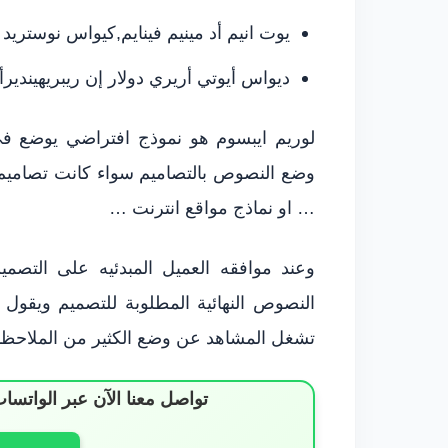
يوت انيم أد مينيم فينايم,كيواس نوستريد
ديواس أيوتي أريري دولار إن ريبريهيندير
لوريم ايبسوم هو نموذج افتراضي يوضع في
وضع النصوص بالتصاميم سواء كانت تصاميم
… او نماذج مواقع انترنت …
وعند موافقه العميل المبدئيه على التصم
النصوص النهائية المطلوبة للتصميم ويقول
تشغل المشاهد عن وضع الكثير من الملاحظات
تواصل معنا الآن عبر الوات