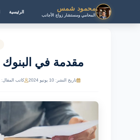
محمود شمس
الرئيسية
ا
المحامي ومستشار زواج الأجانب
مقدمة في البنوك 
تاريخ النشر: 10 يونيو 2024
كاتب المقال: tt21913@gmail.com