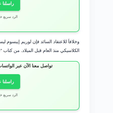
راسلنا 
الرد سريع خ
وخلافاَ للاعتقاد السائد فإن لوريم إيبسوم ليس
الكلاسيكي منذ العام قبل الميلاد. من كتاب 
تواصل معنا الآن عبر الوات
راسلنا 
الرد سريع خ