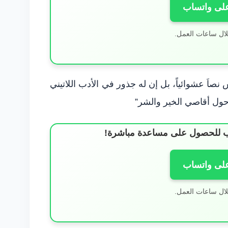
على واتساب
لال ساعات العمل.
 نصاَ عشوائياً، بل إن له جذور في الأدب اللاتيني
“حول أقاصي الخير والشر”
ساب للحصول على مساعدة مباشرة!
على واتساب
لال ساعات العمل.