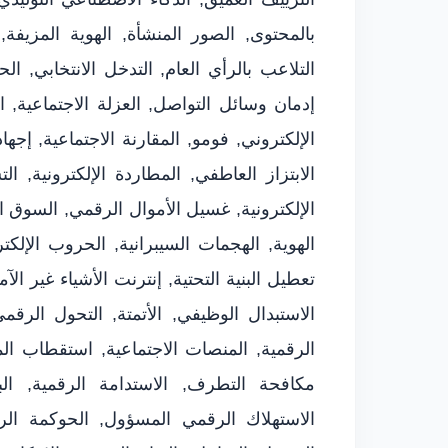
بالمحتوى, الصور المنشأة, الهوية المزيفة, 
التلاعب بالرأي العام, التدخل الانتخابي, ال
إدمان وسائل التواصل, العزلة الاجتماعية, ا
الإلكتروني, فومو, المقارنة الاجتماعية, إجه
الابتزاز العاطفي, المطاردة الإلكترونية, ا
الإلكترونية, غسيل الأموال الرقمي, السوق ا
الهوية, الهجمات السيبرانية, الحروب الإل
تعطيل البنية التحتية, إنترنت الأشياء غير الآم
الاستبدال الوظيفي, الأتمتة, التحول الرقمي
الرقمية, المنصات الاجتماعية, استقطاب ال
مكافحة التطرف, الاستدامة الرقمية, البصم
الاستهلاك الرقمي المسؤول, الحوكمة الرقم