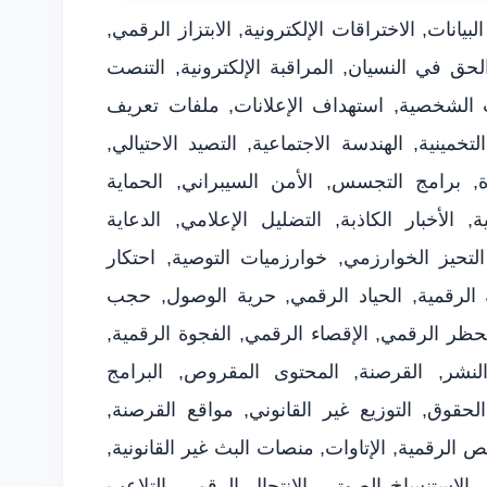
انات, الاختراقات الإلكترونية, الابتزاز الرقمي,
الحق في النسيان, المراقبة الإلكترونية, التنصت
ات الشخصية, استهداف الإعلانات, ملفات تعريف
لتخمينية, الهندسة الاجتماعية, التصيد الاحتيالي,
, برامج التجسس, الأمن السيبراني, الحماية
ة, الأخبار الكاذبة, التضليل الإعلامي, الدعاية
تحيز الخوارزمي, خوارزميات التوصية, احتكار
سة الرقمية, الحياد الرقمي, حرية الوصول, حجب
 الحظر الرقمي, الإقصاء الرقمي, الفجوة الرقمية,
لنشر, القرصنة, المحتوى المقروص, البرامج
الحقوق, التوزيع غير القانوني, مواقع القرصنة,
الرقمية, الإتاوات, منصات البث غير القانونية,
, الاستنساخ الصوتي, الانتحال الرقمي, التلاعب