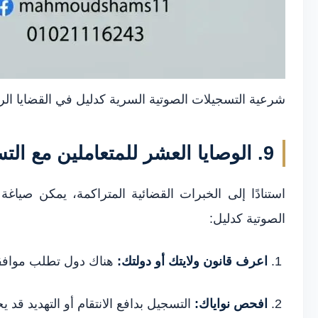
شرعية التسجيلات الصوتية السرية كدليل في القضايا الر
9. الوصايا العشر للمتعاملين مع التسجيلات السرية
استنادًا إلى الخبرات القضائية المتراكمة، يمكن صيا
الصوتية كدليل:
اعرف قانون ولايتك أو دولتك:
هناك دول تطلب موافق
افحص نواياك:
التسجيل بدافع الانتقام أو التهديد قد 