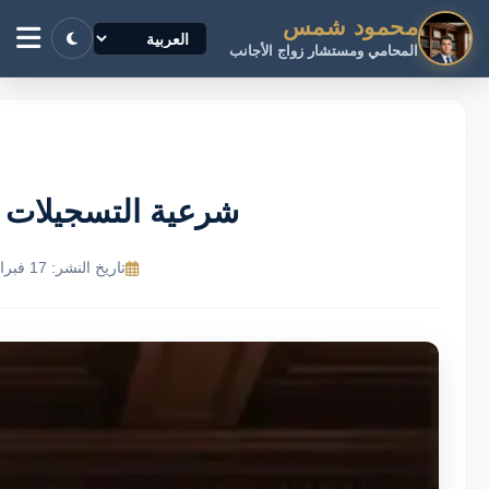
محمود شمس
المحامي ومستشار زواج الأجانب
شرعية التسجيلات ا
تاريخ النشر: 17 فبراير 2026