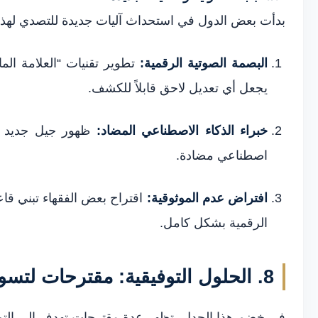
بدأت بعض الدول في استحداث آليات جديدة للتصدي لهذه
البصمة الصوتية الرقمية:
يجعل أي تعديل لاحق قابلاً للكشف.
خبراء الذكاء الاصطناعي المضاد:
ظهور جيل جديد من
اصطناعي مضادة.
افتراض عدم الموثوقية:
اقتراح بعض الفقهاء تبني ق
الرقمية بشكل كامل.
8. الحلول التوفيقية: مقترحات لتسوية النزاع
في خضم هذا الجدل، تظهر عدة مقترحات تهدف إلى التو