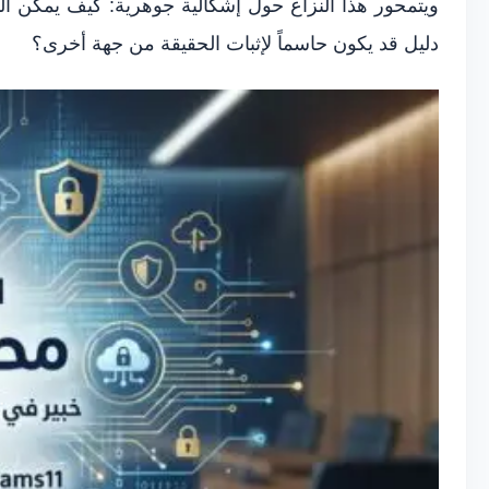
ويتمحور هذا النزاع حول إشكالية جوهرية: كيف يمكن ال
دليل قد يكون حاسماً لإثبات الحقيقة من جهة أخرى؟