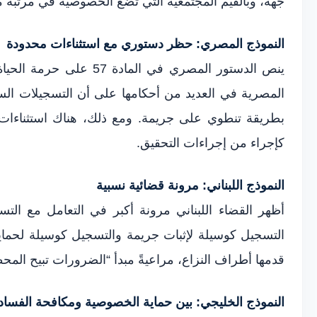
جهة، وبالقيم المجتمعية التي تضع الخصوصية في مرتبة 
النموذج المصري: حظر دستوري مع استثناءات محدودة
ينص الدستور المصري في
المصرية في العديد من أحكامها على أن التسجيلات السرية
بطريقة تنطوي على جريمة. ومع ذلك، هناك استثناءات ت
كإجراء من إجراءات التحقيق.
النموذج اللبناني: مرونة قضائية نسبية
أظهر القضاء اللبناني مرونة أكبر في التعامل مع التسج
التسجيل كوسيلة لإثبات جريمة والتسجيل كوسيلة لحماي
قدمها أطراف النزاع، مراعيةً مبدأ “الضرورات تبيح المح
النموذج الخليجي: بين حماية الخصوصية ومكافحة الفساد