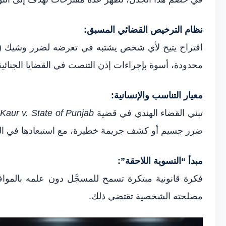
نظام الترخيص القضائي المسبق:
اقتراح يتيح لأي شخص يشتبه في تعرضه لضرر وشيك (كالت
محدودة، أسوة بإجراءات إذن التنصت في القضايا الجنائية
معيار التناسب والإنسانية:
تبني القضاء الهندي في قضية
Kaur v. State of Punjab
ضرر جسيم أو كشف جريمة خطيرة، مع استبعادها في المنا
مبدأ “التسوية اللاحقة”:
فكرة قانونية مبتكرة تسمح للمسجَّل دون علمه بالمواف
مصلحته الشخصية تقتضي ذلك.