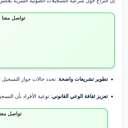
إن النزاع حول شرعية التسجيلات الصوتية السرية يعكس ت
تواصل معنا 
تطوير تشريعات واضحة
: تحدد حالات جواز التسجيل ال
تعزيز ثقافة الوعي القانوني
: توعية الأفراد بأن التسج
تواصل معن