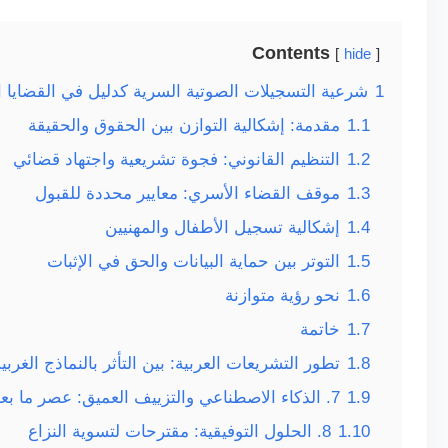
Contents
hide
1
شرعية التسجيلات الصوتية السرية كدليل في القضايا ا
1.1
مقدمة: إشكالية التوازن بين الحقوق والحقيقة
1.2
التنظيم القانوني: فجوة تشريعية واجتهاد قضائي
1.3
موقف القضاء الأسري: معايير محددة للقبول
1.4
إشكالية تسجيل الأطفال والمهنيين
1.5
التوتر بين حماية البيانات والحق في الإثبات
1.6
نحو رؤية متوازنة
1.7
خاتمة
1.8
تطور التشريعات العربية: بين التأثر بالنماذج الغر
1.9
7. الذكاء الاصطناعي والتزييف العميق: عصر ما بعد الثقة
1.10
8. الحلول التوفيقية: مقترحات لتسوية النزاع