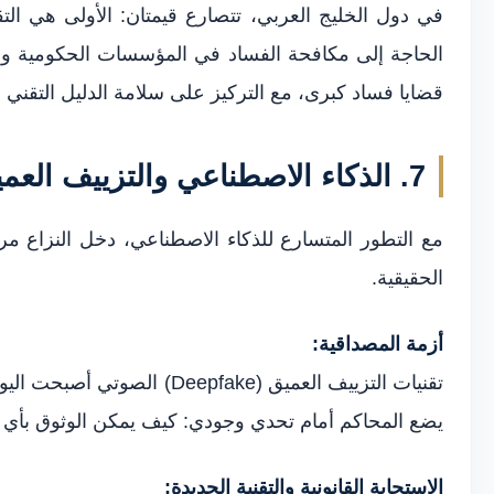
في دول الخليج العربي، تتصارع قيمتان: الأولى هي الت
الحاجة إلى مكافحة الفساد في المؤسسات الحكومية وال
قضايا فساد كبرى، مع التركيز على سلامة الدليل التقني 
7. الذكاء الاصطناعي والتزييف العميق: عصر ما بعد الثقة
مع التطور المتسارع للذكاء الاصطناعي، دخل النزاع مرح
الحقيقية.
أزمة المصداقية:
تقنيات التزييف العميق (ke
يضع المحاكم أمام تحدي وجودي: كيف يمكن الوثوق ب
الاستجابة القانونية والتقنية الجديدة: