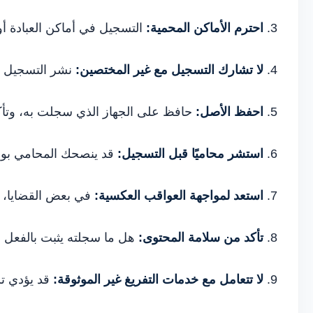
احترم الأماكن المحمية:
التسجيل في أماكن العبادة أو 
لا تشارك التسجيل مع غير المختصين:
نشر التسجيل عل
احفظ الأصل:
حافظ على الجهاز الذي سجلت به، وتأك
استشر محاميًا قبل التسجيل:
قد ينصحك المحامي بوسا
استعد لمواجهة العواقب العكسية:
في بعض القضايا، ك
تأكد من سلامة المحتوى:
هل ما سجلته يثبت بالفعل ما
لا تتعامل مع خدمات التفريغ غير الموثوقة:
قد يؤدي تس