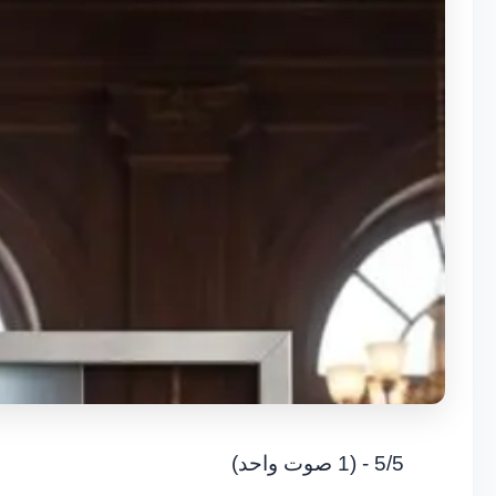
5/5 - (1 صوت واحد)