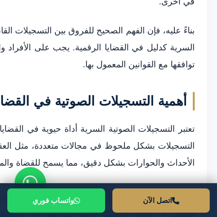
في أخرى.
بناءً عليه، فإن الفهم الصحيح للفروق بين التسجيلات القا
السرية كدليل في القضايا الرقمية. يجب على الأفراد وا
توافقها مع القوانين المعمول بها.
أهمية التسجيلات الصوتية في القضاي
تعتبر التسجيلات الصوتية السرية أداة حيوية في القضايا
التسجيلات بشكل ملحوظ في مجالات متعددة، مثل العقوبات
الأحداث والحوارات بشكل دقيق، مما يسمح للقضاة والمح
من خلال تحليل التسجيلات الصوتية، يمكن الاطلاع على 
اتصل الآن
واتساب فوري
تكشف عن النوايا الحقيقية للأطراف المتنازعة. بالإض