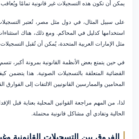
يمكن أن تكون هذه التسجيلات غير قانونية تمامًا ويُعاقب 
على سبيل المثال، في دول مثل مصر، تُعتبر التسجيلات 
استخدامها كدليل في المحاكم. ومع ذلك، هناك استثناءات
مثل الإمارات العربية المتحدة، يُمكن أن تُقبل التسجي
في حين يتمتع بعض الأنظمة القانونية بمرونة أكبر، تتس
القضائية المتعلقة بالتسجيلات الصوتية. هذا يتضمن كي
المحامين والممارسين القانونيين الالتفات إلى الفوارق القا
لذا، من المهم مراجعة القوانين المحلية بعناية قبل الإق
الحالية وتفادي أي مشاكل قانونية محتملة.
الفروق بين التسجيلات القانونية وغير