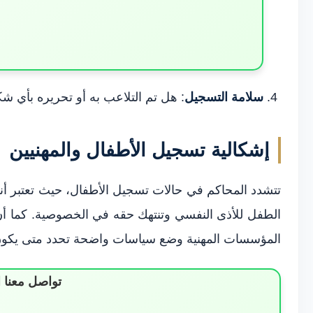
سلامة التسجيل
: هل تم التلاعب به أو تحريره بأي ش
إشكالية تسجيل الأطفال والمهنيين
تتشدد المحاكم في حالات تسجيل الأطفال، حيث تعتبر أ
الطفل للأذى النفسي وتنتهك حقه في الخصوصية. كما أن 
المؤسسات المهنية وضع سياسات واضحة تحدد متى يكون ال
تواصل معنا 