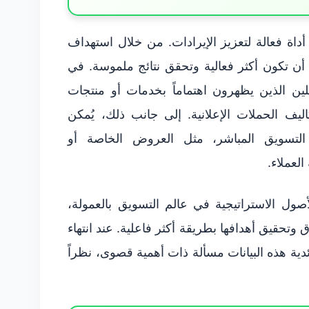
 أداة فعالة لتعزيز الإيرادات. من خلال استهداف
ت أن تكون أكثر فعالية وتحقق نتائج ملموسة. في
ملين الذين يظهرون اهتماماً بخدمات أو منتجات
يف الحملات الإعلانية. إلى جانب ذلك، يُمكن
 التسويق المباشر، مثل العروض الخاصة أو
العملاء.
لأصول الاستراتيجية في عالم التسويق بالعمولة،
تحقيق أهدافها بطريقة أكثر فاعلية. عند انتهاء
دية هذه البيانات مسألة ذات أهمية قصوى، نظراً