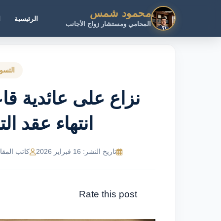
محمود شمس
الرئيسية
ا
المحامي ومستشار زواج الأجانب
التسو
نزاع على عائدية قاع
انتهاء عقد ال
تاريخ النشر: 16 فبراير 2026
كاتب المقال: R Ahmed
Rate this post