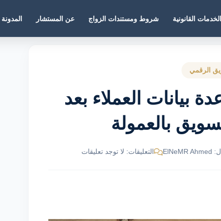
لخدمات القانونية
شروط ومستندات الزواج
عن المستشار
المدونة
يق الرقمي
دة بيانات العملاء بعد
تسويق بالعمولة
ElNeM
التعليقات: لا توجد تعليقات