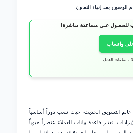
 الوضوح بعد إنهاء التعاون.
ساب للحصول على مساعدة مباشرة!
على واتساب
لال ساعات العمل.
 عالم التسويق الحديث، حيث تلعب دوراً أساسياً
دات. تعتبر قاعدة بيانات العملاء عنصراً حيوياً
ت الوصول إلى معلومات دقيقة عن عملائها، مما