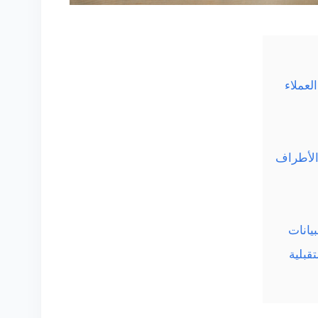
لعملاء
الأطراف
يانات
قبلية