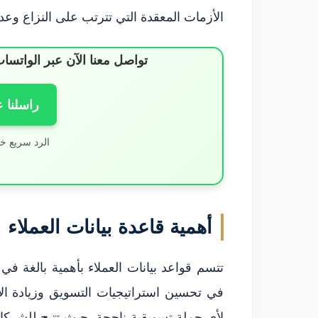
الأزمات المعقدة التي تترتب على النزاع وعدم
تواصل معنا الآن عبر الوات
راسلنا 
الرد سريع خ
أهمية قاعدة بيانات العملاء
تتسم قواعد بيانات العملاء بأهمية بالغة في
في تحسين استراتيجيات التسويق وزيادة الإيرا
لأي حملة تسويقية ناجحة، حيث تتيح للشركا