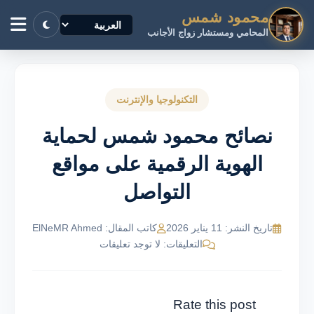
محمود شمس
المحامي ومستشار زواج الأجانب
التكنولوجيا والإنترنت
نصائح محمود شمس لحماية
الهوية الرقمية على مواقع
التواصل
تاريخ النشر: 11 يناير 2026
كاتب المقال: ElNeMR Ahmed
التعليقات: لا توجد تعليقات
Rate this post