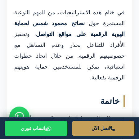
في ختام هذه الاستراتيجيات، من المهم التوعية
المستمرة حول
نصائح محمود شمس لحماية
الهوية الرقمية على مواقع التواصل
، وتحفيز
الأفراد للتفاعل بحذر وعدم التساهل مع
خصوصيتهم الرقمية. من خلال اتخاذ خطوات
استباقية، يمكن للمستخدمين حماية هويتهم
الرقمية بفعالية.
خاتمة
في ظل التقدم التكنولوجي السريع، أصبحت
اتصل الآن
واتساب فوري
حماية الهوية الرقمية على مواقع التواصل