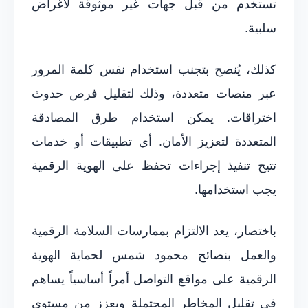
تستخدم من قبل جهات غير موثوقة لأغراض
سلبية.
كذلك، يُنصح بتجنب استخدام نفس كلمة المرور
عبر منصات متعددة، وذلك لتقليل فرص حدوث
اختراقات. يمكن استخدام طرق المصادقة
المتعددة لتعزيز الأمان. أي تطبيقات أو خدمات
تتيح تنفيذ إجراءات تحفظ على الهوية الرقمية
يجب استخدامها.
باختصار، يعد الالتزام بممارسات السلامة الرقمية
والعمل بنصائح محمود شمس لحماية الهوية
الرقمية على مواقع التواصل أمراً أساسياً يساهم
في تقليل المخاطر المحتملة ويعزز من مستوى