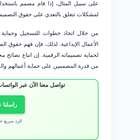
على سبيل المثال، إذا قام مصمم باستخد
لمشكلات تتعلق بالتعدي على حقوق التصميم
من خلال اتخاذ خطوات للتسجيل وحماية 
الأعمال الإبداعية. لذلك، فإن فهم حقوق 
لحماية تصميماته الرقمية. إن اتباع نصائح
من قدرة المصممين على حماية أعمالهم والح
تواصل معنا الآن عبر الوات
راسلنا 
الرد سريع خ