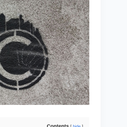
Contents
hide