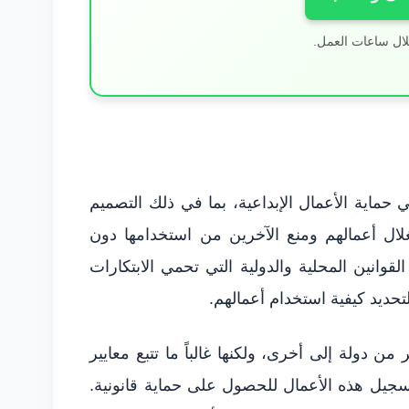
لال ساعات العمل.
 حماية الأعمال الإبداعية، بما في ذلك التصميم
لال أعمالهم ومنع الآخرين من استخدامها دون
قوانين المحلية والدولية التي تحمي الابتكارات
لتحديد كيفية استخدام أعمالهم.
من دولة إلى أخرى، ولكنها غالباً ما تتبع معايير
يل هذه الأعمال للحصول على حماية قانونية.