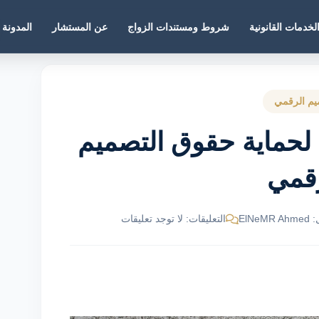
لخدمات القانونية
شروط ومستندات الزواج
عن المستشار
المدونة
يم الرقمي
حماية حقوق التصميم
قمي
ElNe
التعليقات: لا توجد تعليقات