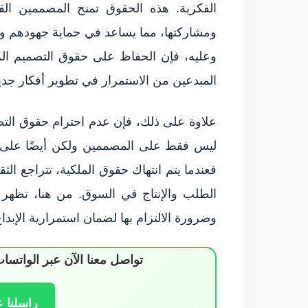
الفكرية. هذه الحقوق تمنح المصممين الق
ومشاركتها، مما يساعد في حماية جهودهم ومن
وعليه، فإن الحفاظ على حقوق التصميم الرق
المبدعين من الاستمرار في تطوير أفكار جدي
علاوة على ذلك، فإن عدم احترام حقوق الت
ليس فقط على المصممين ولكن أيضًا على ا
فعندما يتم انتهاك حقوق الملكية، تتراجع الث
الطلب والإنتاج في السوق. من هنا، تظهر 
وضرورة الالتزام بها لضمان استمرارية الإبدا
تواصل معنا الآن عبر الوات
راسلنا 