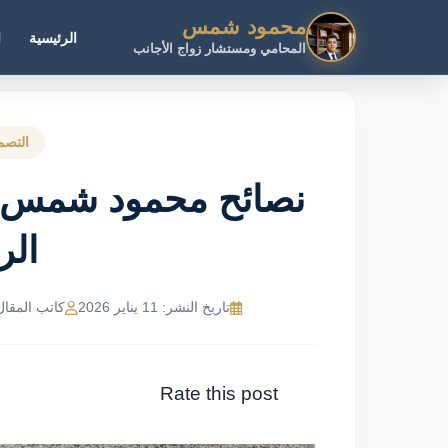
محمود شمس
الرئيسية
ا
المحامي ومستشار زواج الأجانب
التصم
نصائح محمود شمس ل
الر
تاريخ النشر: 11 يناير 2026
كاتب المقال: MR Ahmed
Rate this post