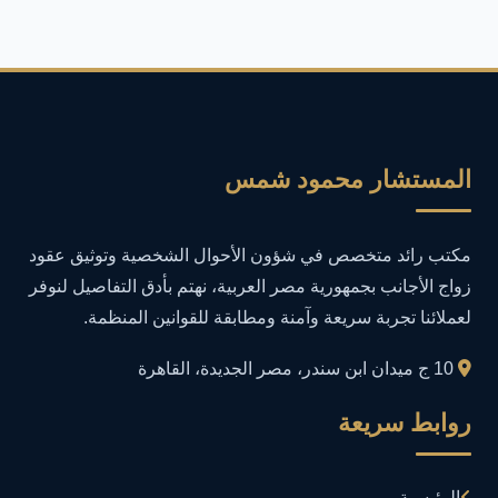
أمان المعلومات
16
أمن المعلومات
27
أمن المعلومات في التعليم
1
المستشار محمود شمس
أمن معلومات
1
مكتب رائد متخصص في شؤون الأحوال الشخصية وتوثيق عقود
إدارة الأعمال
1
زواج الأجانب بجمهورية مصر العربية، نهتم بأدق التفاصيل لنوفر
لعملائنا تجربة سريعة وآمنة ومطابقة للقوانين المنظمة.
إدارة المجتمعات الرقمية
1
10 ج ميدان ابن سندر، مصر الجديدة، القاهرة
إدارة الموارد البشرية
1
روابط سريعة
إدارة بلاغات فيسبوك وجوجل
1
الرئيسية