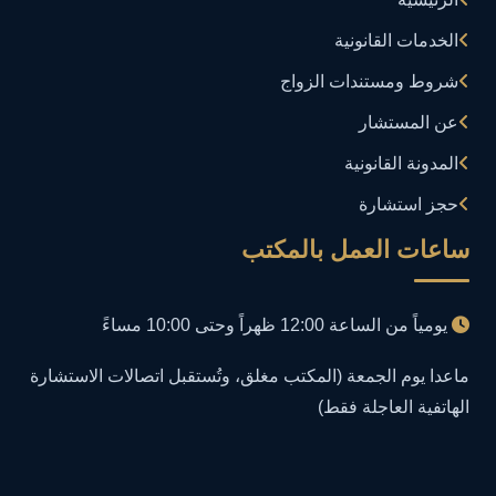
إدارة تكنولوجيا المعلومات
3
الخدمات القانونية
إساءة استخدام البيانات
1
شروط ومستندات الزواج
إساءة استخدام الحاسب الآلي
عن المستشار
1
المدونة القانونية
إساءة استخدام السوشيال ميديا
1
حجز استشارة
إساءة السمعة الرقمية
1
ساعات العمل بالمكتب
إعلانات مضللة
1
يومياً من الساعة 12:00 ظهراً وحتى 10:00 مساءً
إنشاء حسابات وهمية
1
ماعدا يوم الجمعة (المكتب مغلق، وتُستقبل اتصالات الاستشارة
الهاتفية العاجلة فقط)
احتيال إلكتروني
1
احتيال عبر الإنترنت
2