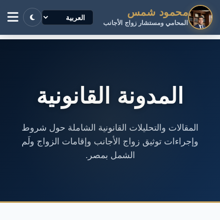
محمود شمس
المحامي ومستشار زواج الأجانب
المدونة القانونية
المقالات والتحليلات القانونية الشاملة حول شروط
وإجراءات توثيق زواج الأجانب وإقامات الزواج ولَم
الشمل بمصر.