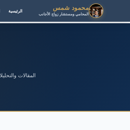
محمود شمس
الرئيسية
ا
المحامي ومستشار زواج الأجانب
المقالات والتحلي