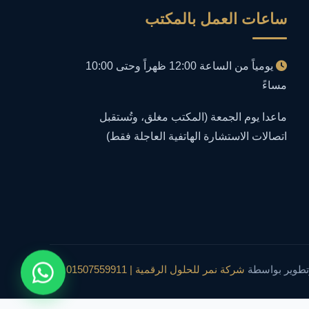
ساعات العمل بالمكتب
أمن معلومات
1
إدارة الأعمال
1
يومياً من الساعة 12:00 ظهراً وحتى 10:00
مساءً
إدارة المجتمعات الرقمية
1
ماعدا يوم الجمعة (المكتب مغلق، وتُستقبل
إدارة الموارد البشرية
اتصالات الاستشارة الهاتفية العاجلة فقط)
1
إدارة بلاغات فيسبوك وجوجل
1
إدارة تكنولوجيا المعلومات
3
إساءة استخدام البيانات
1
تطوير بواسطة
شركة نمر للحلول الرقمية | 01507559911
إساءة استخدام الحاسب الآلي
1