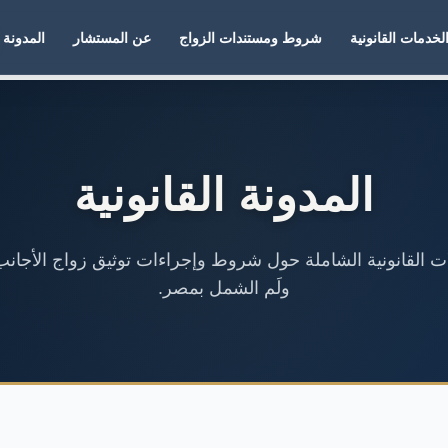
لخدمات القانونية
شروط ومستندات الزواج
عن المستشار
المدونة
المدونة القانونية
لات القانونية الشاملة حول شروط وإجراءات توثيق زواج الأجانب
ولَم الشمل بمصر.