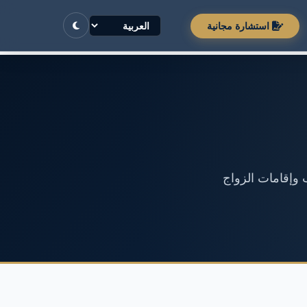
استشارة مجانية
 وإقامات الزواج