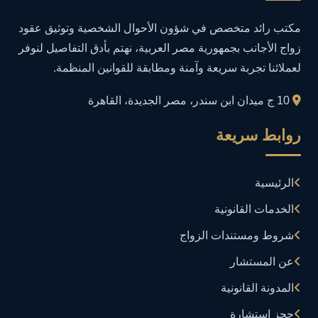
أمن معلومات
1
مكتب رائد متخصص في شؤون الأحوال الشخصية وتوثيق عقود
إدارة الأعمال
1
زواج الأجانب بجمهورية مصر العربية، نهتم بأدق التفاصيل لنوفر
لعملائنا تجربة سريعة وآمنة ومطابقة للقوانين المنظمة.
إدارة المجتمعات الرقمية
1
10 ج ميدان ابن سندر، مصر الجديدة، القاهرة
إدارة الموارد البشرية
1
روابط سريعة
إدارة بلاغات فيسبوك وجوجل
1
الرئيسية
إدارة تكنولوجيا المعلومات
3
الخدمات القانونية
إساءة استخدام البيانات
1
شروط ومستندات الزواج
إساءة استخدام الحاسب الآلي
عن المستشار
1
المدونة القانونية
إساءة استخدام السوشيال ميديا
1
حجز استشارة