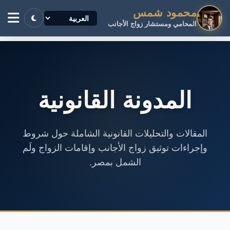
محمود شمس
المحامي ومستشار زواج الأجانب
المدونة القانونية
المقالات والتحليلات القانونية الشاملة حول شروط
وإجراءات توثيق زواج الأجانب وإقامات الزواج ولَم
الشمل بمصر.