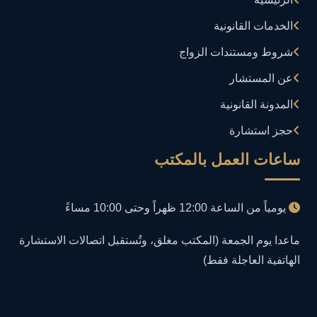
إدارة تكنولوجيا المعلومات
3
الخدمات القانونية
إساءة استخدام البيانات
1
شروط ومستندات الزواج
إساءة استخدام الحاسب الآلي
عن المستشار
1
المدونة القانونية
إساءة استخدام السوشيال ميديا
1
حجز استشارة
إساءة السمعة الرقمية
1
ساعات العمل بالمكتب
إعلانات مضللة
1
يومياً من الساعة 12:00 ظهراً وحتى 10:00 مساءً
إنشاء حسابات وهمية
1
ماعدا يوم الجمعة (المكتب مغلق، وتُستقبل اتصالات الاستشارة
الهاتفية العاجلة فقط)
احتيال إلكتروني
1
احتيال عبر الإنترنت
2