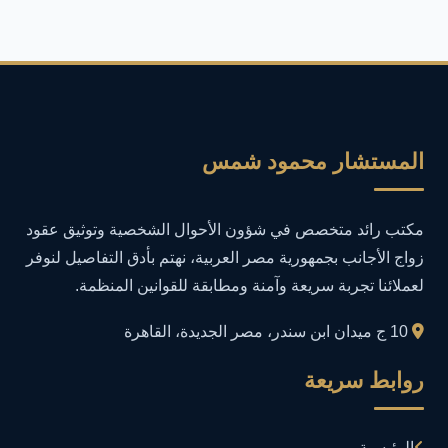
أمان المعلومات
16
أمن المعلومات
27
أمن المعلومات في التعليم
1
المستشار محمود شمس
أمن معلومات
1
مكتب رائد متخصص في شؤون الأحوال الشخصية وتوثيق عقود
إدارة الأعمال
1
زواج الأجانب بجمهورية مصر العربية، نهتم بأدق التفاصيل لنوفر
لعملائنا تجربة سريعة وآمنة ومطابقة للقوانين المنظمة.
إدارة المجتمعات الرقمية
1
10 ج ميدان ابن سندر، مصر الجديدة، القاهرة
إدارة الموارد البشرية
1
روابط سريعة
إدارة بلاغات فيسبوك وجوجل
1
الرئيسية