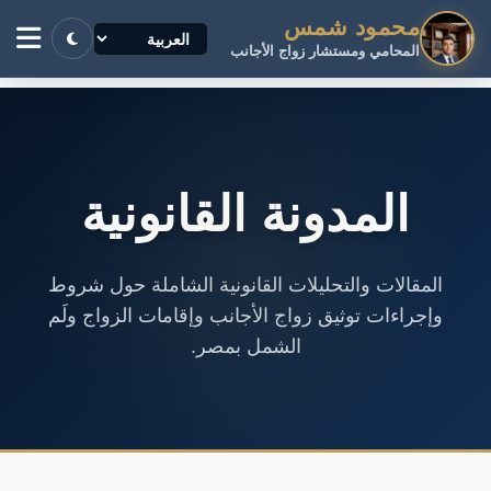
محمود شمس
المحامي ومستشار زواج الأجانب
المدونة القانونية
المقالات والتحليلات القانونية الشاملة حول شروط
وإجراءات توثيق زواج الأجانب وإقامات الزواج ولَم
الشمل بمصر.