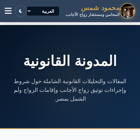
محمود شمس
المحامي ومستشار زواج الأجانب
المدونة القانونية
المقالات والتحليلات القانونية الشاملة حول شروط
وإجراءات توثيق زواج الأجانب وإقامات الزواج ولَم
الشمل بمصر.