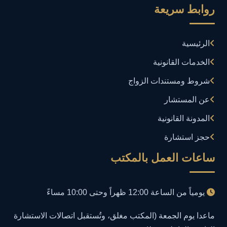
روابط سريعة
إدارة بلاغات فيسبوك وجوجل
1
الرئيسية
إدارة تكنولوجيا المعلومات
3
الخدمات القانونية
إساءة استخدام البيانات
1
شروط ومستندات الزواج
إساءة استخدام الحاسب الآلي
عن المستشار
1
المدونة القانونية
إساءة استخدام السوشيال ميديا
1
حجز استشارة
إساءة السمعة الرقمية
1
ساعات العمل بالمكتب
إعلانات مضللة
1
يومياً من الساعة 12:00 ظهراً وحتى 10:00 مساءً
إنشاء حسابات وهمية
1
ماعدا يوم الجمعة (المكتب مغلق، وتُستقبل اتصالات الاستشارة