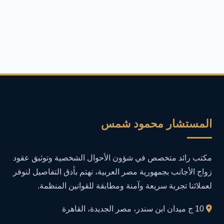
ألعاب وتكنولوجيا
4
أمان الإنترنت
4
أمان المعلومات
16
أمن المعلومات
27
أمن المعلومات في التعليم
1
المستشار محمود شمس
أمن معلومات
1
مكتب رائد متخصص في شؤون الأحوال الشخصية وتوثيق عقود
إدارة الأعمال
1
زواج الأجانب بجمهورية مصر العربية، نهتم بأدق التفاصيل لنوفر
لعملائنا تجربة سريعة وآمنة ومطابقة للقوانين المنظمة.
إدارة المجتمعات الرقمية
1
10 ج ميدان ابن سندر، مصر الجديدة، القاهرة
إدارة الموارد البشرية
1