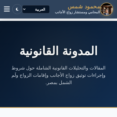
محمود شمس
المحامي ومستشار زواج الأجانب
المدونة القانونية
المقالات والتحليلات القانونية الشاملة حول شروط
وإجراءات توثيق زواج الأجانب وإقامات الزواج ولَم
الشمل بمصر.