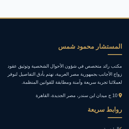
أمان المعلومات
16
أمن المعلومات
27
أمن المعلومات في التعليم
1
المستشار محمود شمس
أمن معلومات
1
مكتب رائد متخصص في شؤون الأحوال الشخصية وتوثيق عقود
إدارة الأعمال
1
زواج الأجانب بجمهورية مصر العربية، نهتم بأدق التفاصيل لنوفر
لعملائنا تجربة سريعة وآمنة ومطابقة للقوانين المنظمة.
إدارة المجتمعات الرقمية
1
10 ج ميدان ابن سندر، مصر الجديدة، القاهرة
إدارة الموارد البشرية
1
روابط سريعة
إدارة بلاغات فيسبوك وجوجل
1
الرئيسية