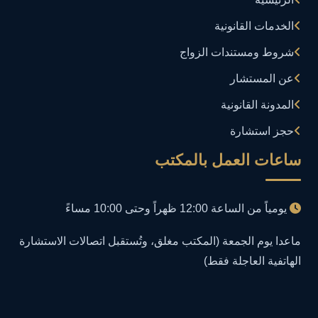
إدارة تكنولوجيا المعلومات
3
الخدمات القانونية
إساءة استخدام البيانات
1
شروط ومستندات الزواج
إساءة استخدام الحاسب الآلي
عن المستشار
1
المدونة القانونية
إساءة استخدام السوشيال ميديا
1
حجز استشارة
إساءة السمعة الرقمية
1
ساعات العمل بالمكتب
إعلانات مضللة
1
يومياً من الساعة 12:00 ظهراً وحتى 10:00 مساءً
إنشاء حسابات وهمية
1
ماعدا يوم الجمعة (المكتب مغلق، وتُستقبل اتصالات الاستشارة
الهاتفية العاجلة فقط)
احتيال إلكتروني
1
احتيال عبر الإنترنت
2