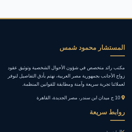
أمان المعلومات
16
أمن المعلومات
27
أمن المعلومات في التعليم
1
المستشار محمود شمس
أمن معلومات
1
مكتب رائد متخصص في شؤون الأحوال الشخصية وتوثيق عقود
إدارة الأعمال
1
زواج الأجانب بجمهورية مصر العربية، نهتم بأدق التفاصيل لنوفر
لعملائنا تجربة سريعة وآمنة ومطابقة للقوانين المنظمة.
إدارة المجتمعات الرقمية
1
10 ج ميدان ابن سندر، مصر الجديدة، القاهرة
إدارة الموارد البشرية
1
روابط سريعة
إدارة بلاغات فيسبوك وجوجل
1
الرئيسية