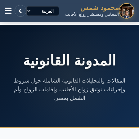
محمود شمس
المحامي ومستشار زواج الأجانب
المدونة القانونية
المقالات والتحليلات القانونية الشاملة حول شروط
وإجراءات توثيق زواج الأجانب وإقامات الزواج ولَم
الشمل بمصر.