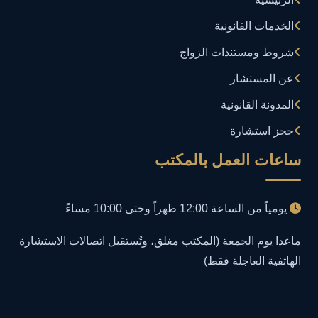
إدارة تكنولوجيا المعلومات
3
الخدمات القانونية
إساءة استخدام البيانات
1
شروط ومستندات الزواج
إساءة استخدام الحاسب الآلي
عن المستشار
1
المدونة القانونية
إساءة استخدام السوشيال ميديا
1
حجز استشارة
إساءة السمعة الرقمية
1
ساعات العمل بالمكتب
إعلانات مضللة
1
يومياً من الساعة 12:00 ظهراً وحتى 10:00 مساءً
إنشاء حسابات وهمية
1
ماعدا يوم الجمعة (المكتب مغلق، وتُستقبل اتصالات الاستشارة
الهاتفية العاجلة فقط)
احتيال إلكتروني
1
احتيال عبر الإنترنت
2