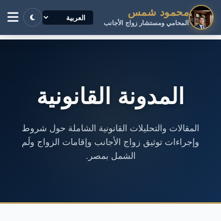
محمود شمس
المحامي ومستشار زواج الأجانب
المدونة القانونية
المقالات والتحليلات القانونية الشاملة حول شروط
وإجراءات توثيق زواج الأجانب وإقامات الزواج ولَم
الشمل بمصر.