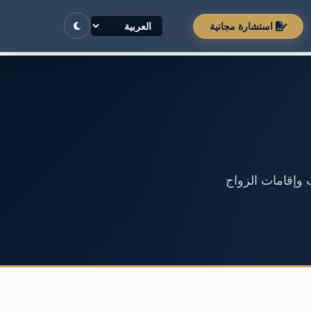
استشارة مجانية
 وإقامات الزواج