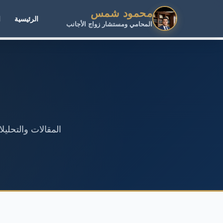
محمود شمس
الرئيسية
ا
المحامي ومستشار زواج الأجانب
المقالات والتحلي