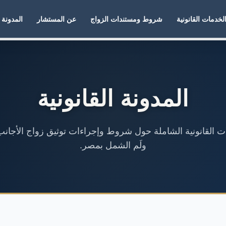
لخدمات القانونية
شروط ومستندات الزواج
عن المستشار
المدونة
المدونة القانونية
لات القانونية الشاملة حول شروط وإجراءات توثيق زواج الأجانب
ولَم الشمل بمصر.