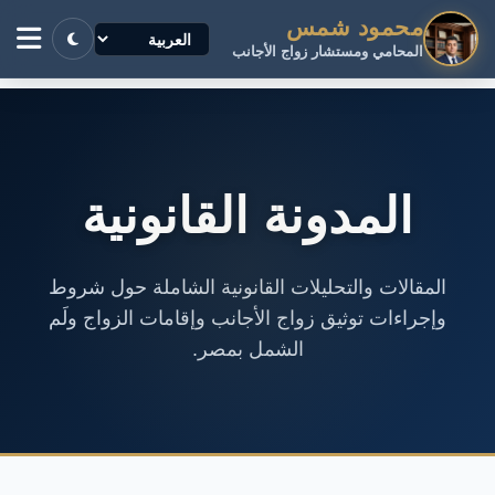
محمود شمس
المحامي ومستشار زواج الأجانب
المدونة القانونية
المقالات والتحليلات القانونية الشاملة حول شروط
وإجراءات توثيق زواج الأجانب وإقامات الزواج ولَم
الشمل بمصر.