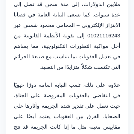
ملايين الدولارات، إلى مدة سجن قد تصل إلى
عدة سنوات. كما تسعى النيابة العامة في قضايا
الابتزاز الإلكتروني – المحامي محمود شمس عبر
01021116243 إلى تقوية الأنظمة القانونية من
أجل مواكبة التطورات التكنولوجية، مما يساهم
في تعديل العقوبات بما يتناسب مع طبيعة الجرائم
التي تكتسب شكلاً متزايدًا من التعقيد.
علاوة على ذلك، تلعب النيابة العامة دورًا حيويًا
في التقاضي بالعقوبات المفروضة على الجناة،
حيث تعمل على تقدير شدة الجريمة وآثارها على
الضحايا. الفرق بين العقوبات يعتمد أيضًا على
مقاييس معينة مثل ما إذا كانت الجريمة قد نتج