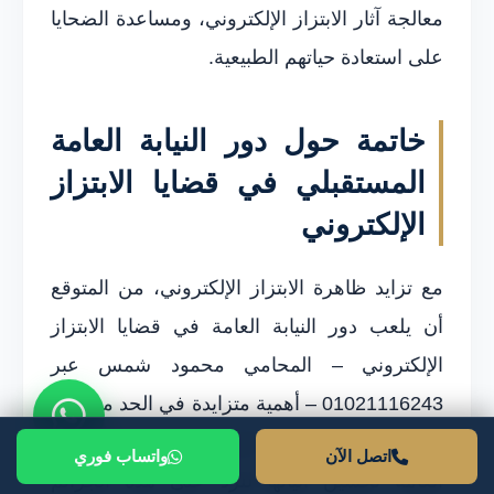
معالجة آثار الابتزاز الإلكتروني، ومساعدة الضحايا
على استعادة حياتهم الطبيعية.
خاتمة حول دور النيابة العامة
المستقبلي في قضايا الابتزاز
الإلكتروني
مع تزايد ظاهرة الابتزاز الإلكتروني، من المتوقع
أن يلعب دور النيابة العامة في قضايا الابتزاز
الإلكتروني – المحامي محمود شمس عبر
01021116243 – أهمية متزايدة في الحد من هذه
الظاهرة. في السنوات القادمة، يتعين على النيابة
اتصل الآن
واتساب فوري
العامة تحسين آلياتها للرد على هذه الجرائم