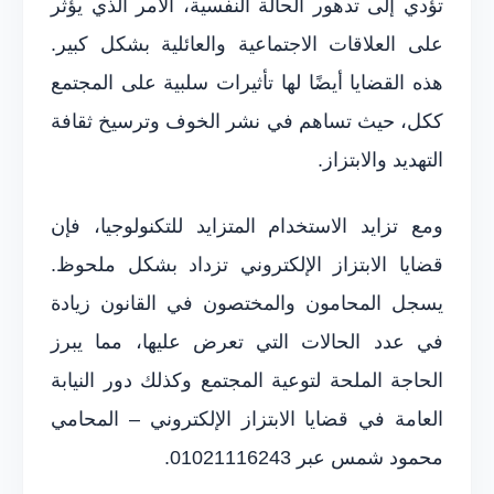
تؤدي إلى تدهور الحالة النفسية، الأمر الذي يؤثر
على العلاقات الاجتماعية والعائلية بشكل كبير.
هذه القضايا أيضًا لها تأثيرات سلبية على المجتمع
ككل، حيث تساهم في نشر الخوف وترسيخ ثقافة
التهديد والابتزاز.
ومع تزايد الاستخدام المتزايد للتكنولوجيا، فإن
قضايا الابتزاز الإلكتروني تزداد بشكل ملحوظ.
يسجل المحامون والمختصون في القانون زيادة
في عدد الحالات التي تعرض عليها، مما يبرز
الحاجة الملحة لتوعية المجتمع وكذلك دور النيابة
العامة في قضايا الابتزاز الإلكتروني – المحامي
محمود شمس عبر 01021116243.