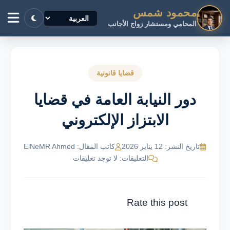
محمود شمس
المحامي ومستشار زواج الأجانب
قضايا قانونية
دور النيابة العامة في قضايا
الابتزاز الإلكتروني
تاريخ النشر: 12 يناير 2026
كاتب المقال: ElNeMR Ahmed
التعليقات: لا توجد تعليقات
Rate this post