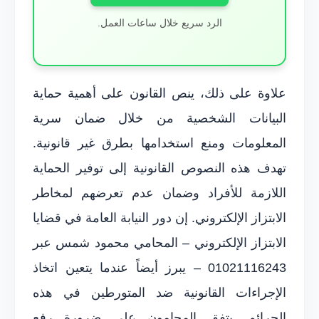
الرد سريع خلال ساعات العمل.
علاوة على ذلك، ينص القانون على أهمية حماية
البيانات الشخصية من خلال ضمان سرية
المعلومات ومنع استخدامها بطرق غير قانونية.
تهدف هذه النصوص القانونية إلى توفير الحماية
اللازمة للأفراد وضمان عدم تعرضهم لمخاطر
الابتزاز الإلكتروني. إن دور النيابة العامة في قضايا
الابتزاز الإلكتروني – المحامي محمود شمس عبر
01021116243 – يبرز أيضاً عندما يتعين اتخاذ
الإجراءات القانونية ضد المتورطين في هذه
الجرائم. يتفق المحامون على ضرورة رفع